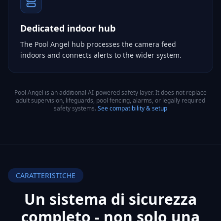
Dedicated indoor hub
The Pool Angel hub processes the camera feed
indoors and connects alerts to the wider system.
Pool Angel is an additional AI-powered safety layer. It does not replace
adult supervision, lifeguards, pool fencing, alarms, or legally required
safety systems.
See compatibility & setup
CARATTERISTICHE
Un sistema di sicurezza
completo - non
solo una