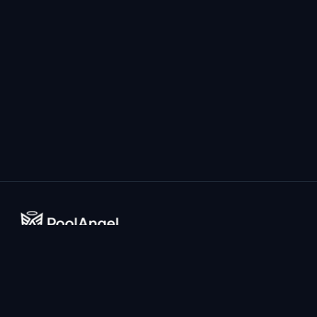
Il sistema di prevenzione annegamento più avanzato al
mondo alimentato da AI per piscine domestiche.