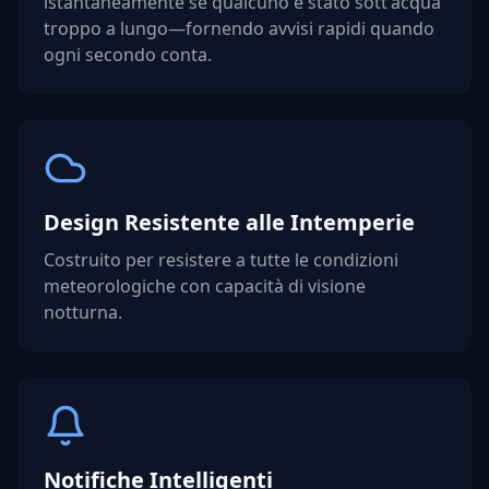
istantaneamente se qualcuno è stato sott'acqua
troppo a lungo—fornendo avvisi rapidi quando
ogni secondo conta.
Design Resistente alle Intemperie
Costruito per resistere a tutte le condizioni
meteorologiche con capacità di visione
notturna.
Notifiche Intelligenti