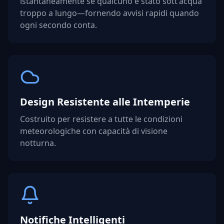
istantaneamente se qualcuno è stato sott'acqua
troppo a lungo—fornendo avvisi rapidi quando
ogni secondo conta.
Design Resistente alle Intemperie
Costruito per resistere a tutte le condizioni
meteorologiche con capacità di visione
notturna.
Notifiche Intelligenti