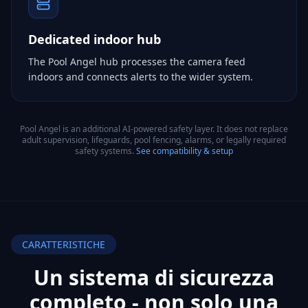
Dedicated indoor hub
The Pool Angel hub processes the camera feed
indoors and connects alerts to the wider system.
Pool Angel is an additional AI-powered safety layer. It does not replace
adult supervision, lifeguards, pool fencing, alarms, or legally required
safety systems.
See compatibility & setup
CARATTERISTICHE
Un sistema di sicurezza
completo - non
solo una