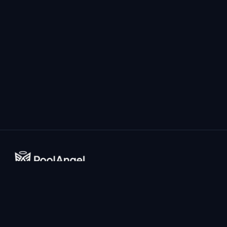
Il sistema di prevenzione annegamento più avanzato al
mondo alimentato da AI per piscine domestiche.