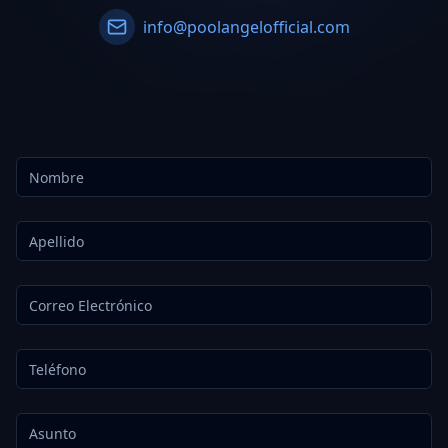
info@poolangelofficial.com