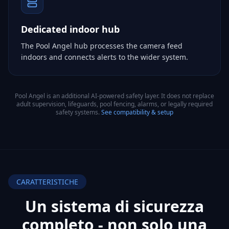
Dedicated indoor hub
The Pool Angel hub processes the camera feed
indoors and connects alerts to the wider system.
Pool Angel is an additional AI-powered safety layer. It does not replace
adult supervision, lifeguards, pool fencing, alarms, or legally required
safety systems.
See compatibility & setup
CARATTERISTICHE
Un sistema di sicurezza
completo - non
solo una