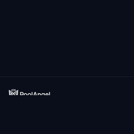
Il sistema di prevenzione annegamento più avanzato al
mondo alimentato da AI per piscine domestiche.