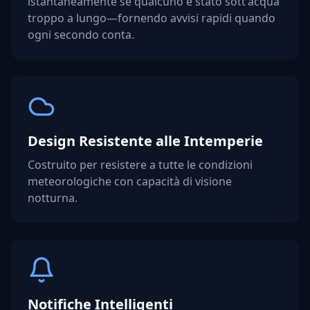
istantaneamente se qualcuno è stato sott'acqua
troppo a lungo—fornendo avvisi rapidi quando
ogni secondo conta.
Design Resistente alle Intemperie
Costruito per resistere a tutte le condizioni
meteorologiche con capacità di visione
notturna.
Notifiche Intelligenti