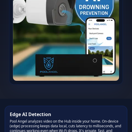
Edge AI Detection
Pool Angel analyzes video on the Hub inside your home. On‑device
(edge) processing keeps data local, cuts latency to milliseconds, and
continues working even when Wi‑Fi drops. It's private, fast, and