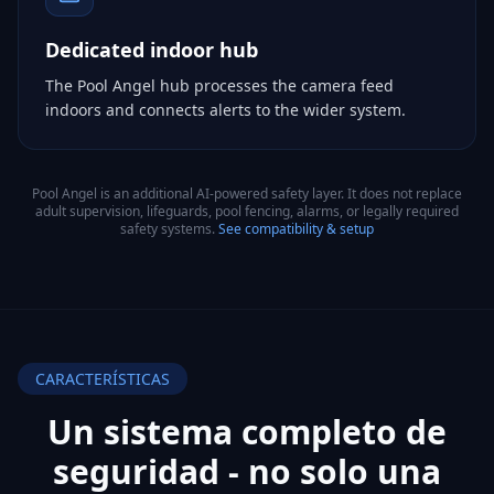
Dedicated indoor hub
The Pool Angel hub processes the camera feed
indoors and connects alerts to the wider system.
Pool Angel is an additional AI-powered safety layer. It does not replace
adult supervision, lifeguards, pool fencing, alarms, or legally required
safety systems.
See compatibility & setup
CARACTERÍSTICAS
Un sistema completo de
seguridad - no
solo una