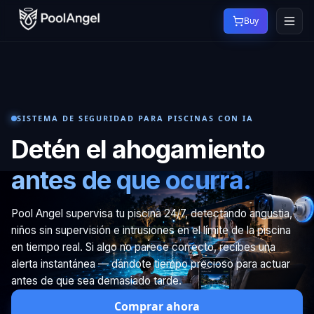
Buy
SISTEMA DE SEGURIDAD PARA PISCINAS CON IA
Detén el ahogamiento
antes de que ocurra.
Pool Angel supervisa tu piscina 24/7, detectando angustia,
niños sin supervisión e intrusiones en el límite de la piscina
en tiempo real. Si algo no parece correcto, recibes una
alerta instantánea — dándote tiempo precioso para actuar
antes de que sea demasiado tarde.
Comprar ahora