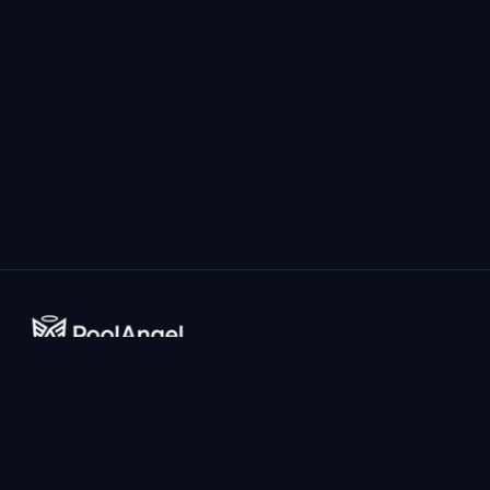
El sistema de prevención de ahogamiento más avanzado del
mundo impulsado por IA para piscinas domésticas.