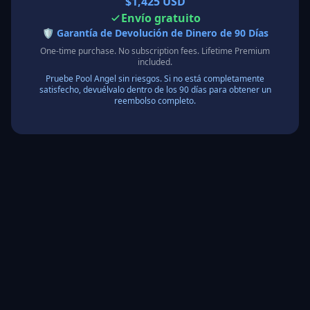
$1,425 USD
Envío gratuito
🛡️
Garantía de Devolución de Dinero de 90 Días
One-time purchase. No subscription fees. Lifetime Premium
included.
Pruebe Pool Angel sin riesgos. Si no está completamente
satisfecho, devuélvalo dentro de los 90 días para obtener un
reembolso completo.