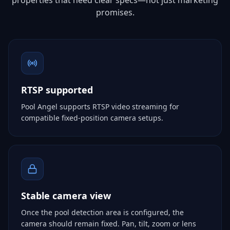
properties that need clear specs—not just marketing
promises.
RTSP supported
Pool Angel supports RTSP video streaming for
compatible fixed-position camera setups.
Stable camera view
Once the pool detection area is configured, the
camera should remain fixed. Pan, tilt, zoom or lens