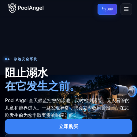
Buy
AI 泳池安全系统
阻止溺水
在它发生之前。
Pool Angel 全天候监控您的泳池，实时检测遇险、无人看管的
儿童和越界进入。一旦发现异常，您会立即收到警报——在悲
剧发生前为您争取宝贵的响应时间。
立即购买