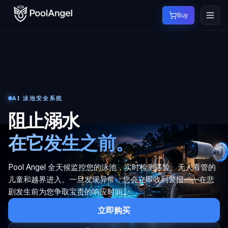
Buy
AI 泳池安全系统
阻止溺水
在它发生之前。
Pool Angel 全天候监控您的泳池，实时检测遇险、无人看管的
儿童和越界进入。一旦发现异常，您会立即收到警报——在悲
剧发生前为您争取宝贵的响应时间。
立即购买